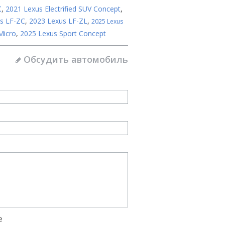
t
,
2021 Lexus Electrified SUV Concept
,
s LF-ZC
,
2023 Lexus LF-ZL
,
2025 Lexus
Micro
,
2025 Lexus Sport Concept
Обсудить автомобиль
е