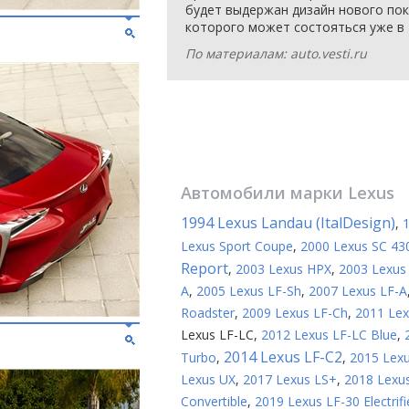
будет выдержан дизайн нового пок
которого может состояться уже в 
По материалам: auto.vesti.ru
Автомобили марки
Lexus
1994 Lexus Landau (ItalDesign)
,
Lexus Sport Coupe
,
2000 Lexus SC 43
Report
,
2003 Lexus HPX
,
2003 Lexus
A
,
2005 Lexus LF-Sh
,
2007 Lexus LF-A
Roadster
,
2009 Lexus LF-Ch
,
2011 Lex
Lexus LF-LC
,
2012 Lexus LF-LC Blue
,
2014 Lexus LF-C2
Turbo
,
,
2015 Lex
Lexus UX
,
2017 Lexus LS+
,
2018 Lexus
Convertible
,
2019 Lexus LF-30 Electrifi