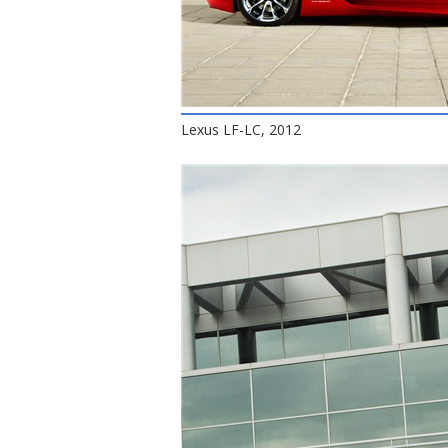
Lexus LF-LC, 2012