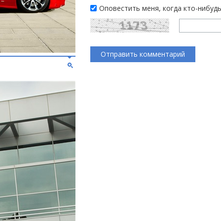
Оповестить меня, когда кто-нибуд