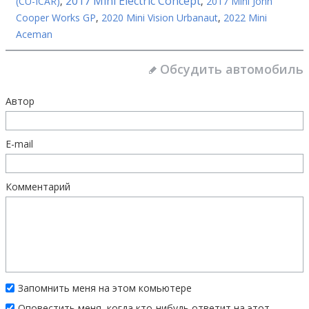
2017 Mini Electric Concept
(CU-ICAR)
,
,
2017 Mini John
Cooper Works GP
,
2020 Mini Vision Urbanaut
,
2022 Mini
Aceman
Обсудить автомобиль
Автор
E-mail
Комментарий
Запомнить меня на этом комьютере
Оповестить меня, когда кто-нибудь ответит на этот