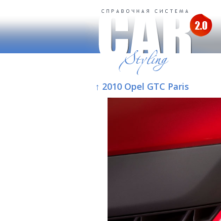
↑ 2010 Opel GTC Paris