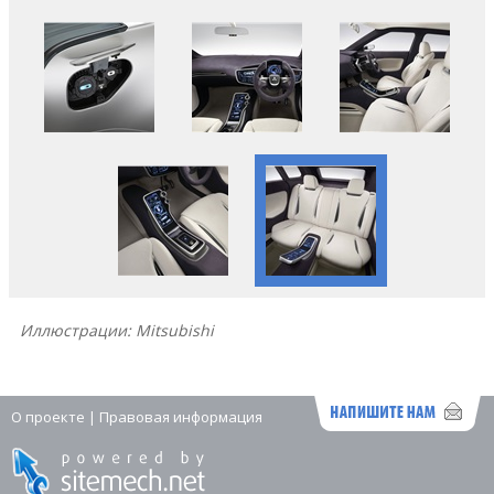
Иллюстрации: Mitsubishi
О проекте
|
Правовая информация