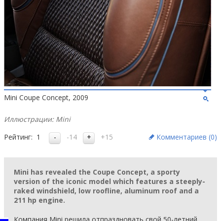
Mini Coupe Concept, 2009
Иллюстрации: Mini
Рейтинг:
1
-14
+15
Комментариев (
0
)
Mini has revealed the Coupe Concept, a sporty
version of the iconic model which features a steeply-
raked windshield, low roofline, aluminum roof and a
211 hp engine.
Компания Mini решила отпраздновать свой 50-летний