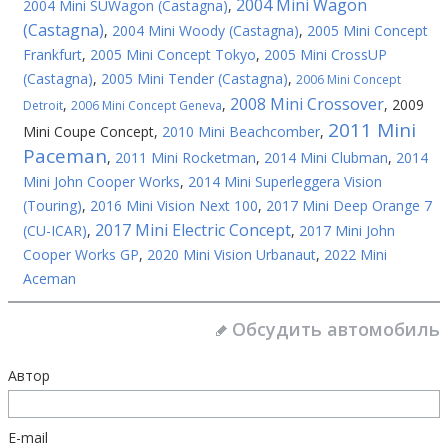
2004 Mini Wagon
2004 Mini SUWagon (Castagna)
,
(Castagna)
,
2004 Mini Woody (Castagna)
,
2005 Mini Concept
Frankfurt
,
2005 Mini Concept Tokyo
,
2005 Mini CrossUP
(Castagna)
,
2005 Mini Tender (Castagna)
,
2006 Mini Concept
2008 Mini Crossover
,
,
,
2009
Detroit
2006 Mini Concept Geneva
2011 Mini
Mini Coupe Concept
,
2010 Mini Beachcomber
,
Paceman
,
2011 Mini Rocketman
,
2014 Mini Clubman
,
2014
Mini John Cooper Works
,
2014 Mini Superleggera Vision
(Touring)
,
2016 Mini Vision Next 100
,
2017 Mini Deep Orange 7
2017 Mini Electric Concept
(CU-ICAR)
,
,
2017 Mini John
Cooper Works GP
,
2020 Mini Vision Urbanaut
,
2022 Mini
Aceman
Обсудить автомобиль
Автор
E-mail