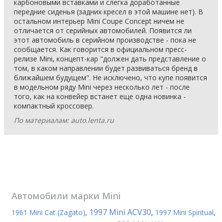
карбоновыми вставками и слегка доработанные
передние сиденья (задних кресел в этой машине нет). В
остальном интерьер Mini Coupe Concept ничем не
отличается от серийных автомобилей. Появится ли
этот автомобиль в серийном производстве - пока не
сообщается. Как говорится в официальном пресс-
релизе Mini, концепт-кар "должен дать представление о
том, в каком направлении будет развиваться бренд в
ближайшем будущем". Не исключено, что купе появится
в модельном ряду Mini через несколько лет - после
того, как на конвейер встанет еще одна новинка -
компактный кроссовер.
По материалам: auto.lenta.ru
Автомобили марки
Mini
1997 Mini ACV30
1961 Mini Cat (Zagato)
,
,
1997 Mini Spiritual
,