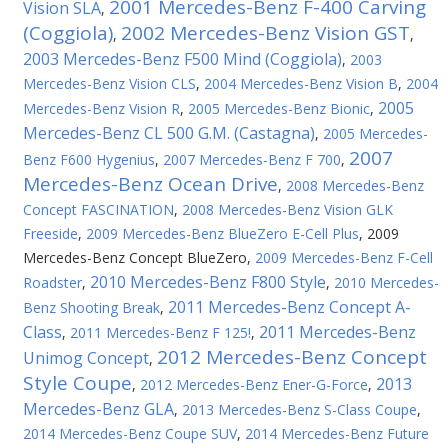
2001 Mercedes-Benz F-400 Carving
Vision SLA
,
(Coggiola)
2002 Mercedes-Benz Vision GST
,
,
2003 Mercedes-Benz F500 Mind (Coggiola)
,
2003
Mercedes-Benz Vision CLS
,
2004 Mercedes-Benz Vision B
,
2004
2005
Mercedes-Benz Vision R
,
2005 Mercedes-Benz Bionic
,
Mercedes-Benz CL 500 G.M. (Castagna)
,
2005 Mercedes-
2007
Benz F600 Hygenius
,
2007 Mercedes-Benz F 700
,
Mercedes-Benz Ocean Drive
,
2008 Mercedes-Benz
Concept FASCINATION
,
2008 Mercedes-Benz Vision GLK
Freeside
,
2009 Mercedes-Benz BlueZero E-Cell Plus
,
2009
Mercedes-Benz Concept BlueZero
,
2009 Mercedes-Benz F-Cell
2010 Mercedes-Benz F800 Style
Roadster
,
,
2010 Mercedes-
2011 Mercedes-Benz Concept A-
Benz Shooting Break
,
Class
2011 Mercedes-Benz
,
2011 Mercedes-Benz F 125!
,
2012 Mercedes-Benz Concept
Unimog Concept
,
Style Coupe
2013
,
2012 Mercedes-Benz Ener-G-Force
,
Mercedes-Benz GLA
,
2013 Mercedes-Benz S-Class Coupe
,
2014 Mercedes-Benz Coupe SUV
,
2014 Mercedes-Benz Future