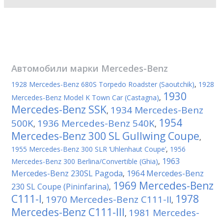
Автомобили марки
Mercedes-Benz
1928 Mercedes-Benz 680S Torpedo Roadster (Saoutchik)
,
1928
1930
Mercedes-Benz Model K Town Car (Castagna)
,
Mercedes-Benz SSK
1934 Mercedes-Benz
,
1954
500K
1936 Mercedes-Benz 540K
,
,
Mercedes-Benz 300 SL Gullwing Coupe
,
1955 Mercedes-Benz 300 SLR ‘Uhlenhaut Coupe’
,
1956
1963
Mercedes-Benz 300 Berlina/Convertible (Ghia)
,
Mercedes-Benz 230SL Pagoda
1964 Mercedes-Benz
,
1969 Mercedes-Benz
230 SL Coupe (Pininfarina)
,
C111-I
1978
1970 Mercedes-Benz C111-II
,
,
Mercedes-Benz C111-III
1981 Mercedes-
,