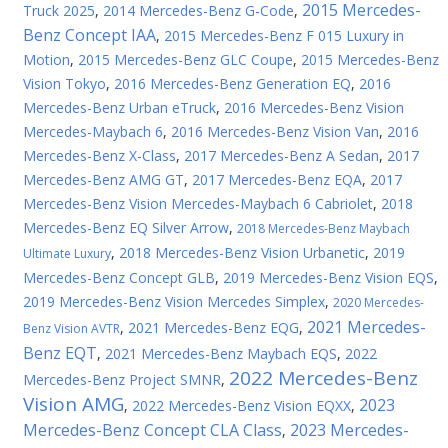
2015 Mercedes-
Truck 2025
,
2014 Mercedes-Benz G-Code
,
Benz Concept IAA
,
2015 Mercedes-Benz F 015 Luxury in
Motion
,
2015 Mercedes-Benz GLC Coupe
,
2015 Mercedes-Benz
Vision Tokyo
,
2016 Mercedes-Benz Generation EQ
,
2016
Mercedes-Benz Urban eTruck
,
2016 Mercedes-Benz Vision
Mercedes-Maybach 6
,
2016 Mercedes-Benz Vision Van
,
2016
Mercedes-Benz X-Class
,
2017 Mercedes-Benz A Sedan
,
2017
Mercedes-Benz AMG GT
,
2017 Mercedes-Benz EQA
,
2017
Mercedes-Benz Vision Mercedes-Maybach 6 Cabriolet
,
2018
Mercedes-Benz EQ Silver Arrow
,
2018 Mercedes-Benz Maybach
,
2018 Mercedes-Benz Vision Urbanetic
,
2019
Ultimate Luxury
Mercedes-Benz Concept GLB
,
2019 Mercedes-Benz Vision EQS
,
2019 Mercedes-Benz Vision Mercedes Simplex
,
2020 Mercedes-
2021 Mercedes-
,
2021 Mercedes-Benz EQG
,
Benz Vision AVTR
Benz EQT
,
2021 Mercedes-Benz Maybach EQS
,
2022
2022 Mercedes-Benz
Mercedes-Benz Project SMNR
,
Vision AMG
2023
,
2022 Mercedes-Benz Vision EQXX
,
Mercedes-Benz Concept CLA Class
2023 Mercedes-
,