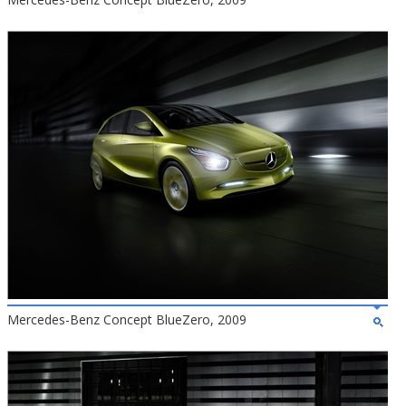
Mercedes-Benz Concept BlueZero, 2009