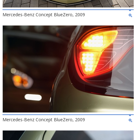
Mercedes-Benz Concept BlueZero, 2009
Mercedes-Benz Concept BlueZero, 2009