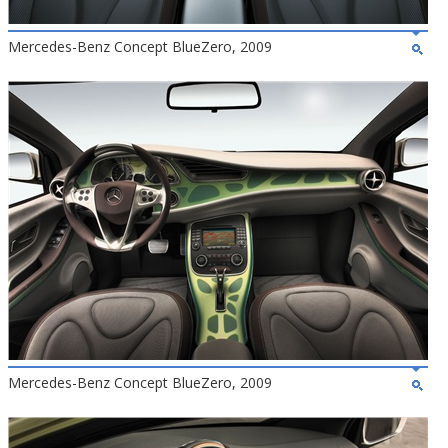
Mercedes-Benz Concept BlueZero, 2009
Mercedes-Benz Concept BlueZero, 2009