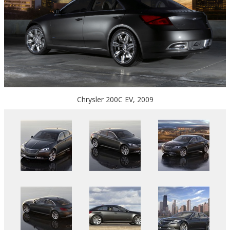
Chrysler 200C EV, 2009