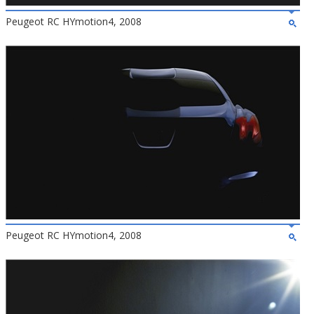
Peugeot RC HYmotion4, 2008
Peugeot RC HYmotion4, 2008