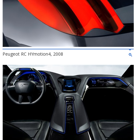
Peugeot RC HYmotion4, 2008