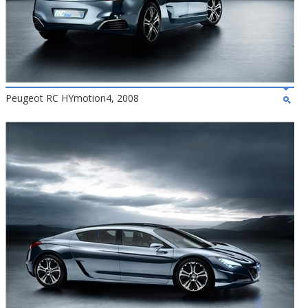
Peugeot RC HYmotion4, 2008