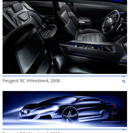
Peugeot RC HYmotion4, 2008