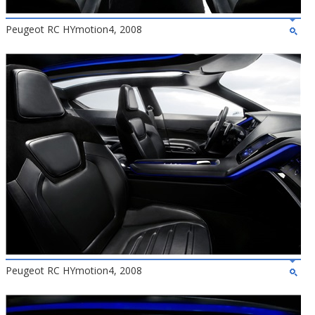
Peugeot RC HYmotion4, 2008
Peugeot RC HYmotion4, 2008