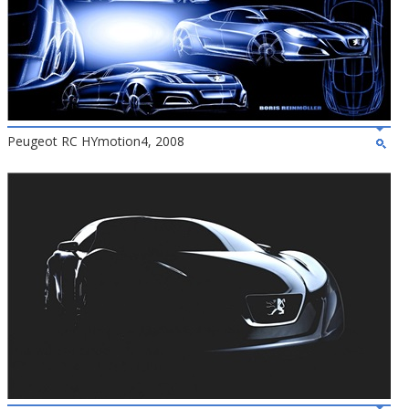
Peugeot RC HYmotion4, 2008