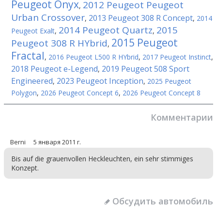
Peugeot Onyx
2012 Peugeot Peugeot
,
Urban Crossover
2013 Peugeot 308 R Concept
,
,
2014
2014 Peugeot Quartz
2015
Peugeot Exalt
,
,
2015 Peugeot
Peugeot 308 R HYbrid
,
Fractal
,
2016 Peugeot L500 R HYbrid
,
2017 Peugeot Instinct
,
2018 Peugeot e-Legend
2019 Peugeot 508 Sport
,
Engineered
2023 Peugeot Inception
,
,
2025 Peugeot
Polygon
,
2026 Peugeot Concept 6
,
2026 Peugeot Concept 8
Комментарии
Berni
5 января 2011 г.
Bis auf die grauenvollen Heckleuchten, ein sehr stimmiges
Konzept.
Обсудить автомобиль