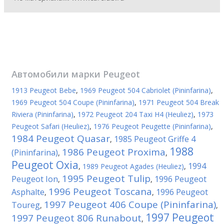
Автомобили марки
Peugeot
1913 Peugeot Bebe
,
1969 Peugeot 504 Cabriolet (Pininfarina)
,
1969 Peugeot 504 Coupe (Pininfarina)
,
1971 Peugeot 504 Break
Riviera (Pininfarina)
,
1972 Peugeot 204 Taxi H4 (Heuliez)
,
1973
Peugeot Safari (Heuliez)
,
1976 Peugeot Peugette (Pininfarina)
,
1984 Peugeot Quasar
1985 Peugeot Griffe 4
,
1988
1986 Peugeot Proxima
(Pininfarina)
,
,
Peugeot Oxia
1994
,
1989 Peugeot Agades (Heuliez)
,
1995 Peugeot Tulip
Peugeot Ion
1996 Peugeot
,
,
1996 Peugeot Toscana
Asphalte
1996 Peugeot
,
,
1997 Peugeot 406 Coupe (Pininfarina)
Toureg
,
,
1997 Peugeot
1997 Peugeot 806 Runabout
,