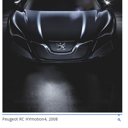
Peugeot RC HYmotion4, 2008