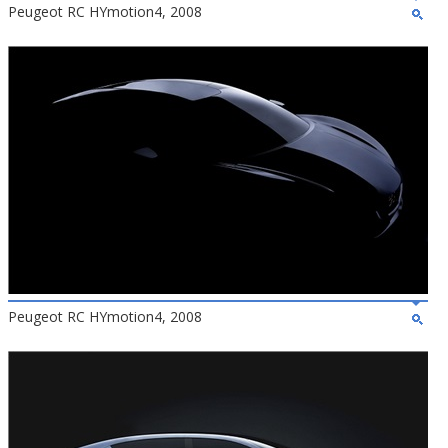
Peugeot RC HYmotion4, 2008
Peugeot RC HYmotion4, 2008