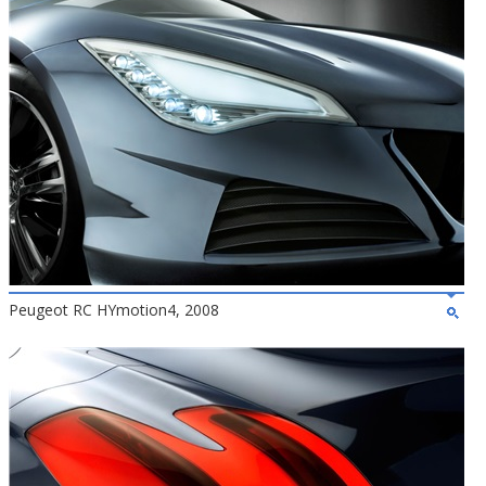
Peugeot RC HYmotion4, 2008