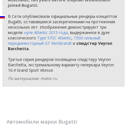
joined Bugatti.
В Сети опубликовали официальные рендеры концептов
Bugatti, остававшиеся засекреченными на протяжении
нескольких лет. Изображения демонстрируют три
модели:
купе Atlantic 2015 года
, выдержанное в духе
классического
Type 57SC Atlantic
,
1500-сильный
переднемоторный GT Rembrandt
и
спидстер Veyron
Barchetta
.
Третья серия рендеров посвящена спидстеру Veyron
Barchetta, экстремальному варианту гиперкара Veyron
16.4 Grand Sport Vitesse.
По материалам: motor.ru
Автомобили марки
Bugatti