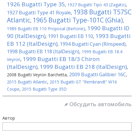
1926 Bugatti Type 35
,
1927 Bugatti Tipo 43 (Zagato)
,
1938 Bugatti T57SC
1927 Bugatti Type 41 Royale
,
Atlantic
1965 Bugatti Type-101C (Ghia)
,
,
1990 Bugatti ID
1989 Bugatti EB 110 Proposal (Bertone)
,
90 (ItalDesign)
1993 Bugatti
1991 Bugatti EB 110
,
,
EB 112 (ItalDesign)
1994 Bugatti Cyan (Rinspeed)
,
,
1998 Bugatti EB 118 (ItalDesign)
,
1999 Bugatti EB 18.4
1999 Bugatti EB 18/3 Chiron
Veyron
,
(ItalDesign)
1999 Bugatti EB 218 (ItalDesign)
,
,
2009 Bugatti Galibier 16C
2008 Bugatti Veyron Barchetta
,
,
2015 Bugatti Atlantic
,
2015 Bugatti GT “Rembrandt” W16
Coupe
,
2015 Bugatti Type 35D
Обсудить автомобиль
Автор