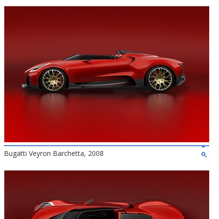
Bugatti Veyron Barchetta, 2008