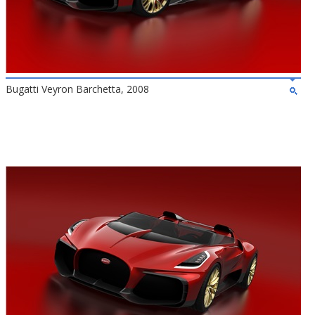
Bugatti Veyron Barchetta, 2008