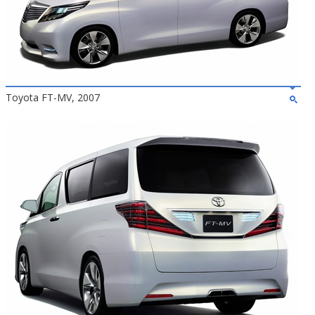
Toyota FT-MV, 2007