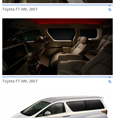
Toyota FT-MV, 2007
Toyota FT-MV, 2007