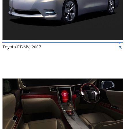
Toyota FT-MV, 2007