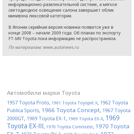
информационно-развлекательной системе, а мягкое
светодиодное освещение салона завершает облик
минивэна люксовой категории.
В Японии серийная версия новинки появится уже в
конце 2008 – начале 2009 года. Об планах по экспорту
FT-MV Toyota пока информацию не распространяла.
По материалам: www.autonews.ru
Автомобили марки
Toyota
1957 Toyota Proto
1962 Toyota
,
1961 Toyota Toyopet X
,
1966 Toyota Concept
Publica Sports
1967 Toyota
,
,
1969
2000GT
1969 Toyota EX-1
,
,
1969 Toyota EX-II
,
Toyota EX-III
1970 Toyota
,
1970 Toyota Commuter
,