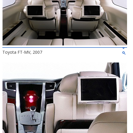
Toyota FT-MV, 2007