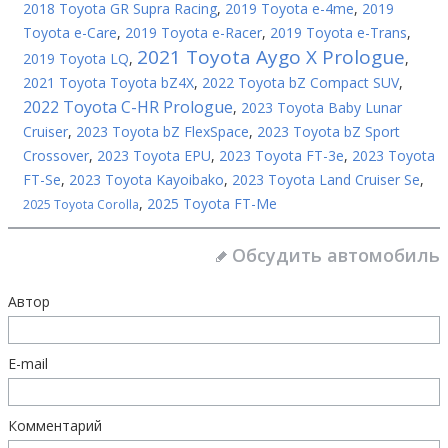
2018 Toyota GR Supra Racing
,
2019 Toyota e-4me
,
2019
Toyota e-Care
,
2019 Toyota e-Racer
,
2019 Toyota e-Trans
,
2021 Toyota Aygo X Prologue
2019 Toyota LQ
,
,
2021 Toyota Toyota bZ4X
,
2022 Toyota bZ Compact SUV
,
2022 Toyota C-HR Prologue
,
2023 Toyota Baby Lunar
Cruiser
,
2023 Toyota bZ FlexSpace
,
2023 Toyota bZ Sport
Crossover
,
2023 Toyota EPU
,
2023 Toyota FT-3e
,
2023 Toyota
FT-Se
,
2023 Toyota Kayoibako
,
2023 Toyota Land Cruiser Se
,
,
2025 Toyota FT-Me
2025 Toyota Corolla
Обсудить автомобиль
Автор
E-mail
Комментарий