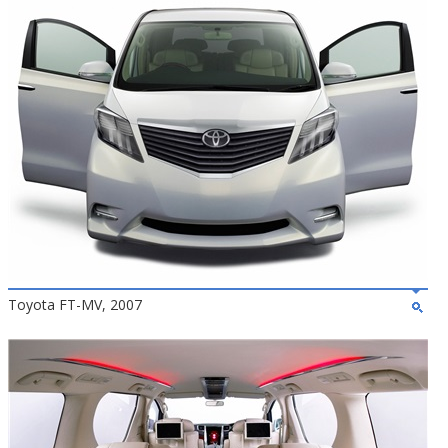
Toyota FT-MV, 2007