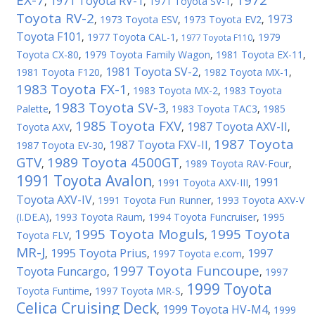
EX-7
1972
1971 Toyota RV-1
,
,
1971 Toyota SV-1
,
Toyota RV-2
1973
,
1973 Toyota ESV
,
1973 Toyota EV2
,
Toyota F101
,
1977 Toyota CAL-1
,
,
1979
1977 Toyota F110
Toyota CX-80
,
1979 Toyota Family Wagon
,
1981 Toyota EX-11
,
1981 Toyota SV-2
1981 Toyota F120
,
,
1982 Toyota MX-1
,
1983 Toyota FX-1
,
1983 Toyota MX-2
,
1983 Toyota
1983 Toyota SV-3
Palette
,
,
1983 Toyota TAC3
,
1985
1985 Toyota FXV
1987 Toyota AXV-II
Toyota AXV
,
,
,
1987 Toyota
1987 Toyota FXV-II
1987 Toyota EV-30
,
,
GTV
1989 Toyota 4500GT
,
,
1989 Toyota RAV-Four
,
1991 Toyota Avalon
1991
,
1991 Toyota AXV-III
,
Toyota AXV-IV
,
1991 Toyota Fun Runner
,
1993 Toyota AXV-V
(I.DE.A)
,
1993 Toyota Raum
,
1994 Toyota Funcruiser
,
1995
1995 Toyota Moguls
1995 Toyota
Toyota FLV
,
,
MR-J
1995 Toyota Prius
1997
,
,
1997 Toyota e.com
,
1997 Toyota Funcoupe
Toyota Funcargo
,
,
1997
1999 Toyota
Toyota Funtime
,
1997 Toyota MR-S
,
Celica Cruising Deck
1999 Toyota HV-M4
,
,
1999