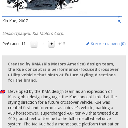
Kia Kue, 2007
Иллюстрации: Kia Motors Corp.
Рейтинг:
11
-4
+15
Комментариев (
0
)
Created by KMA (Kia Motors America) design team,
the Kue concept is a performance-focused crossover
utility vehicle that hints at future styling directions
for the brand.
Developed by the KMA design team as an expression of
Kia’s global design language, the Kue concept hinted at the
styling direction for a future crossover vehicle. Kue was
created first and foremost as a driver’s vehicle, packing a
400 horsepower, supercharged 4.6-liter V-8 that twisted out
400-pound feet of torque to the full-time all wheel drive
system. The Kia Kue had a monocoque platform that sat on