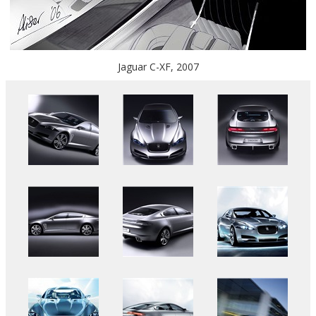
Jaguar C-XF, 2007