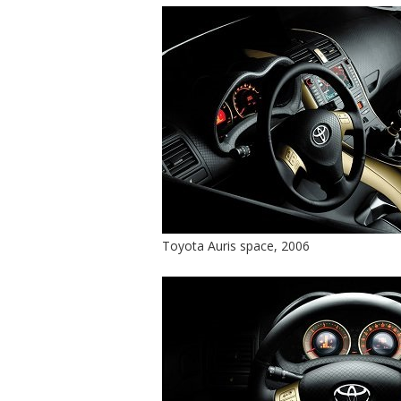
Toyota Auris space, 2006