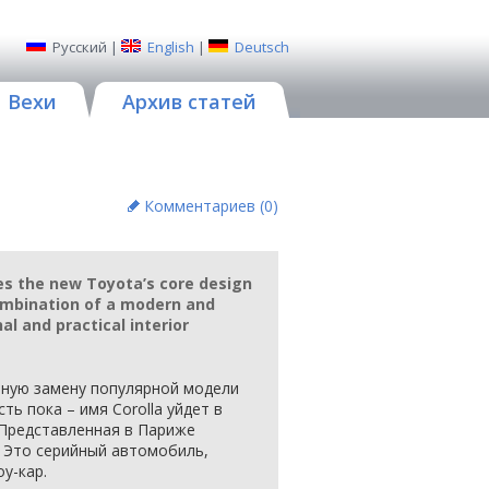
Русский
|
English
|
Deutsch
Вехи
Архив статей
Комментариев (
0
)
es the new Toyota’s core design
combination of a modern and
l and practical interior
вную замену популярной модели
сть пока – имя Corolla уйдет в
. Представленная в Париже
 Это серийный автомобиль,
у-кар.