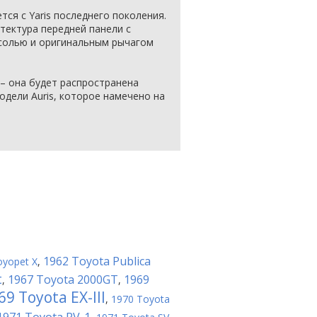
тся с Yaris последнего поколения.
тектура передней панели с
солью и оригинальным рычагом
– она будет распространена
одели Auris, которое намечено на
1962 Toyota Publica
oyopet X
,
t
1967 Toyota 2000GT
1969
,
,
69 Toyota EX-III
,
1970 Toyota