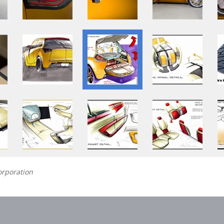
rporation