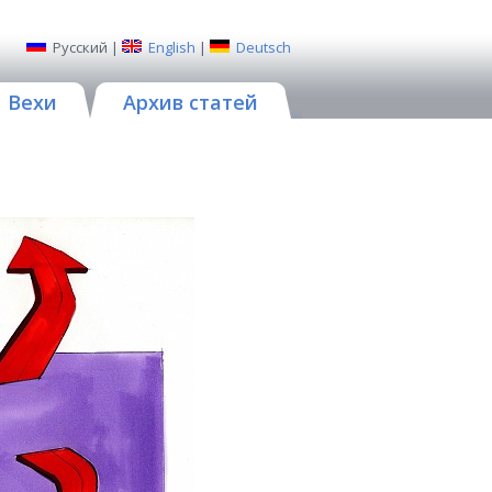
Русский
|
English
|
Deutsch
Вехи
Архив статей