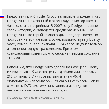
Представители Chrysler Group заявили, что концепт-кар
Dodge Nitro, показанный в этом году на мотор-шоу в
Чикаго, станет серийным. В 2007 году Dodge, впервые в
своей истории, обзаведется среднеразмерным SUV.
Dodge Nitro, который немного длиннее Jeep Liberty, но
построен на той же платформе, позаимствует у Liberty
массу компонентов, включая 3,7-литровый двигатель V6
и полноприводную трансмиссию. При этом,
крайслеровцы клянутся, что серийная версия сохранит
это имя.
Напомним, что Dodge Nitro сделан на базе Jeep Liberty.
В Чикаго Nitro был оснащен 20-дюймовыми колесами,
210-сильный 3,7-литровым двигателем V6, 4-
ступенчатым «автоматом». Из салонных систем нужно
отметить DVD-систему навигации, а из отделки -
множество металлических накладок.
По материалам: www.autonews.ru