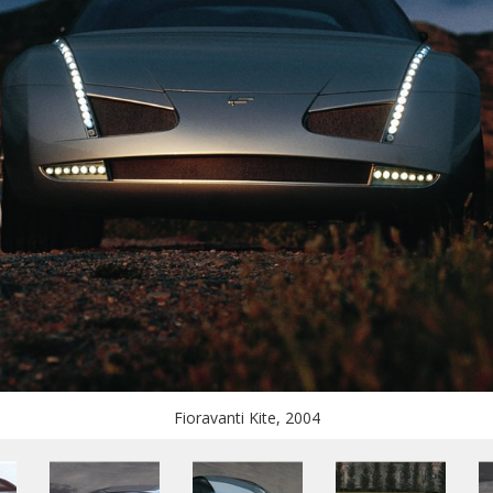
Fioravanti Kite, 2004