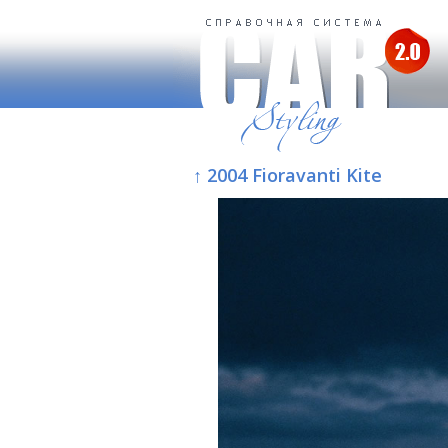
↑ 2004 Fioravanti Kite