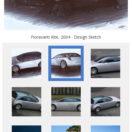
Fioravanti Kite, 2004 - Design Sketch