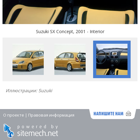
Suzuki SX Concept, 2001 - Interior
Иллюстрации: Suzuki
О проекте
|
Правовая информация