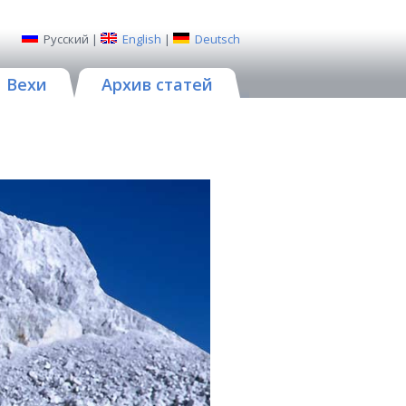
Русский
|
English
|
Deutsch
Вехи
Архив статей