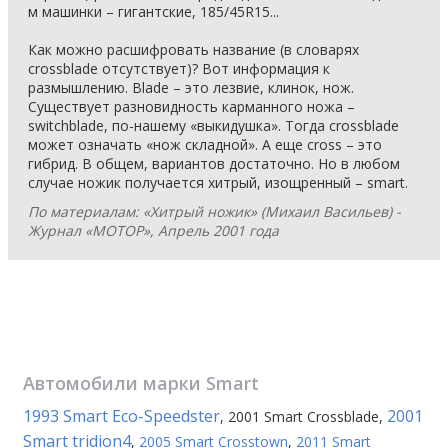
м машинки – гигантские, 185/45R15...
Как можно расшифровать название (в словарях
crossblade отсутствует)? Вот информация к
размышлению. Blade – это лезвие, клинок, нож.
Существует разновидность карманного ножа –
switchblade, по-нашему «выкидушка». Тогда crossblade
может означать «нож складной». А еще cross – это
гибрид. В общем, вариантов достаточно. Но в любом
случае ножик получается хитрый, изощренный – smart.
По материалам: «Хитрый ножик» (Михаил Васильев) -
Журнал «МОТОР», Апрель 2001 года
Автомобили марки
Smart
1993 Smart Eco-Speedster
2001
,
2001 Smart Crossblade
,
Smart tridion4
,
2005 Smart Crosstown
,
2011 Smart