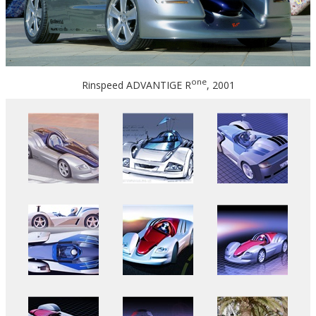
one
Rinspeed ADVANTIGE R
, 2001