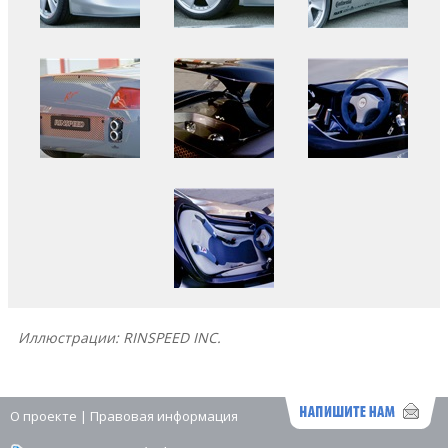
Иллюстрации: RINSPEED INC.
О проекте
|
Правовая информация