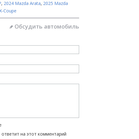
P
,
2024 Mazda Arata
,
2025 Mazda
 X-Coupe
Обсудить автомобиль
е
ь ответит на этот комментарий