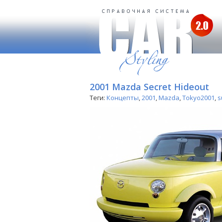
2001 Mazda Secret Hideout
Теги:
Концепты
,
2001
,
Mazda
,
Tokyo2001
,
s