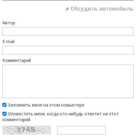
Обсудить автомобиль
Автор
E-mail
Комментарий
Запомнить меня на этом комьютере
Оповестить меня, когда кто-нибудь ответит на этот
комментарий