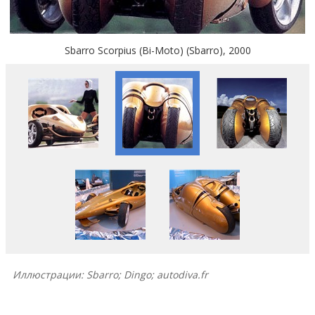
Sbarro Scorpius (Bi-Мoto) (Sbarro), 2000
Иллюстрации: Sbarro; Dingo; autodiva.fr