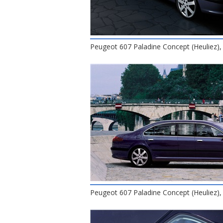
Peugeot 607 Paladine Concept (Heuliez),
Peugeot 607 Paladine Concept (Heuliez),