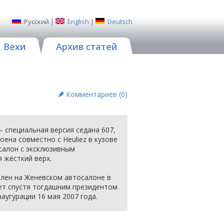
Русский
|
English
|
Deutsch
Вехи
Архив статей
Комментариев (
0
)
— специальная версия седана 607,
ена совместно с Heuliez в кузове
 салон с эксклюзивным
 жёсткий верх.
лен на Женевском автосалоне в
лет спустя тогдашним президентом
аугурации 16 мая 2007 года.