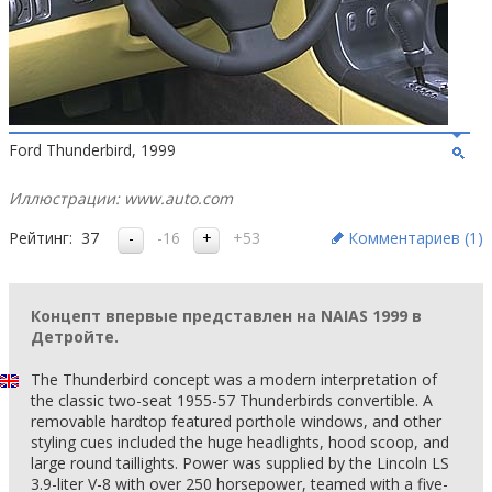
Ford Thunderbird, 1999
Иллюстрации: www.auto.com
Рейтинг:
37
-16
+53
Комментариев (
1
)
Концепт впервые представлен на NAIAS 1999 в
Детройте.
The Thunderbird concept was a modern interpretation of
the classic two-seat 1955-57 Thunderbirds convertible. A
removable hardtop featured porthole windows, and other
styling cues included the huge headlights, hood scoop, and
large round taillights. Power was supplied by the Lincoln LS
3.9-liter V-8 with over 250 horsepower, teamed with a five-