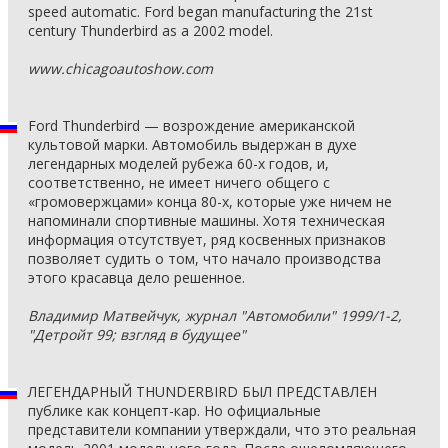
speed automatic. Ford began manufacturing the 21st
century Thunderbird as a 2002 model.
www.chicagoautoshow.com
Ford Thunderbird — возрождение американской
культовой марки. Автомобиль выдержан в духе
легендарных моделей рубежа 60-х годов, и,
соответственно, не имеет ничего общего с
«громовержцами» конца 80-х, которые уже ничем не
напоминали спортивные машины. Хотя техническая
информация отсутствует, ряд косвенных признаков
позволяет судить о том, что начало производства
этого красавца дело решенное.
Владимир Матвейчук, журнал "Автомобили" 1999/1-2,
"Детройт 99; взгляд в будущее"
ЛЕГЕНДАРНЫЙ THUNDERBIRD БЫЛ ПРЕДСТАВЛЕН
публике как концепт-кар. Но официальные
представители компании утверждали, что это реальная