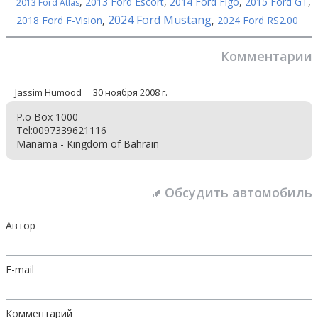
,
2013 Ford Escort
,
2014 Ford Figo
,
2015 Ford GT
,
2013 Ford Atlas
2024 Ford Mustang
2018 Ford F-Vision
,
,
2024 Ford RS2.00
Комментарии
Jassim Humood
30 ноября 2008 г.
P.o Box 1000
Tel:0097339621116
Manama - Kingdom of Bahrain
Обсудить автомобиль
Автор
E-mail
Комментарий