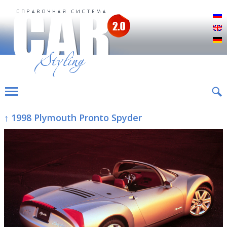
Р
E
D
↑ 1998 Plymouth Pronto Spyder