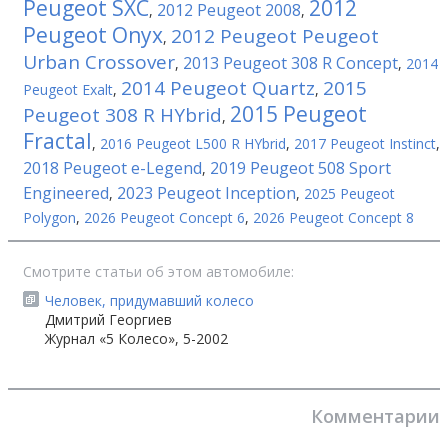
Peugeot SXC
2012
2012 Peugeot 2008
,
,
Peugeot Onyx
2012 Peugeot Peugeot
,
Urban Crossover
2013 Peugeot 308 R Concept
,
,
2014
2014 Peugeot Quartz
2015
Peugeot Exalt
,
,
2015 Peugeot
Peugeot 308 R HYbrid
,
Fractal
,
2016 Peugeot L500 R HYbrid
,
2017 Peugeot Instinct
,
2018 Peugeot e-Legend
2019 Peugeot 508 Sport
,
Engineered
2023 Peugeot Inception
,
,
2025 Peugeot
Polygon
,
2026 Peugeot Concept 6
,
2026 Peugeot Concept 8
Смотрите статьи об этом автомобиле:
Человек, придумавший колесо
Дмитрий Георгиев
Журнал «5 Колесо», 5-2002
Комментарии