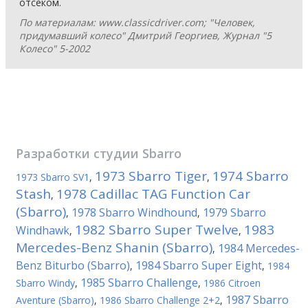
отсеком.
По материалам: www.classicdriver.com; "Человек,
придумавший колесо" Дмитрий Георгиев, Журнал "5
Колесо" 5-2002
Разработки студии
Sbarro
1973 Sbarro Tiger
1974 Sbarro
1973 Sbarro SV1
,
,
Stash
1978 Cadillac TAG Function Car
,
(Sbarro)
1978 Sbarro Windhound
1979 Sbarro
,
,
1982 Sbarro Super Twelve
1983
Windhawk
,
,
Mercedes-Benz Shanin (Sbarro)
1984 Mercedes-
,
Benz Biturbo (Sbarro)
1984 Sbarro Super Eight
,
,
1984
1985 Sbarro Challenge
Sbarro Windy
,
,
1986 Citroen
1987 Sbarro
Aventure (Sbarro)
,
1986 Sbarro Challenge 2+2
,