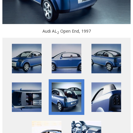
Audi AL
Open End, 1997
2