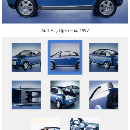
Audi AL
Open End, 1997
2