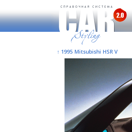
↑ 1995 Mitsubishi HSR V