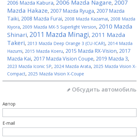
2006 Mazda Nagare
2007
2006 Mazda Kabura
,
,
Mazda Hakaze
2007 Mazda Ryuga
2007 Mazda
,
,
Taiki
2008 Mazda Furai
,
,
2008 Mazda Kazamai
,
2008 Mazda
2010 Mazda
Kiyora
,
2009 Mazda MX-5 Superlight Version
,
2011 Mazda Minagi
Shinari
2011 Mazda
,
,
Takeri
,
2013 Mazda Deep Orange 3 (CU-ICAR)
,
2014 Mazda
2015 Mazda RX-Vision
2017
Hazumi
,
2015 Mazda Koeru
,
,
Mazda Kai
2017 Mazda Vision Coupe
2019 Mazda 3
,
,
,
2023 Mazda Iconic SP
,
2024 Mazda Arata
,
2025 Mazda Vision X-
Compact
,
2025 Mazda Vision X-Coupe
Обсудить автомобиль
Автор
E-mail