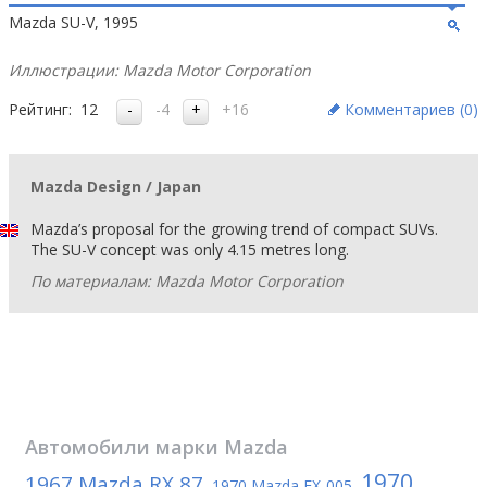
Mazda SU-V, 1995
Иллюстрации: Mazda Motor Corporation
Рейтинг:
12
-4
+16
Комментариев (
0
)
Mazda Design / Japan
Mazda’s proposal for the growing trend of compact SUVs.
The SU-V concept was only 4.15 metres long.
По материалам: Mazda Motor Corporation
Автомобили марки
Mazda
1970
1967 Mazda RX 87
,
1970 Mazda EX-005
,