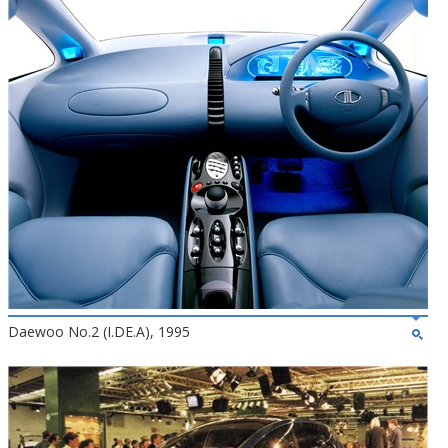
Daewoo No.2 (I.DE.A), 1995