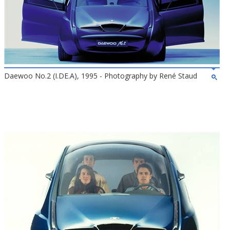
Daewoo No.2 (I.DE.A), 1995 - Photography by René Staud