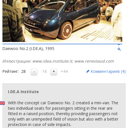
Daewoo No.2 (I.DE.A), 1995
Иллюстрации: www.idea.institute.it; www.renestaud.com
Рейтинг:
28
-16
+44
Комментариев (
4
)
I.DE.A Institute
With the concept car Daewoo No. 2 created a min-van. The
two individual seats for passengers sitting in the rear are
fitted in a raised position, thereby providing passengers not
only with an unimpeded field of vision but also with a better
protection in case of side impacts.