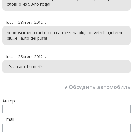
словно из 98-го года!
luca
28 июня 2012 г.
riconoscimento:auto con carrozzeria blu,con vetri blu,interni
blu...è l'auto dei puffi!
luca
28 июня 2012 г.
it's a car of smurfs!
Обсудить автомобиль
Автор
E-mail