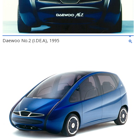
Daewoo No.2 (I.DE.A), 1995