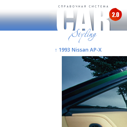
↑ 1993 Nissan AP-X