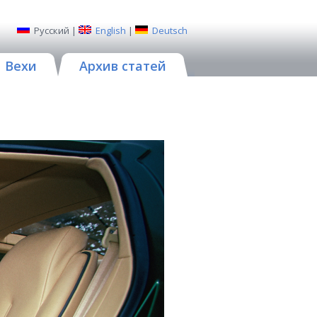
Русский
|
English
|
Deutsch
Вехи
Архив статей