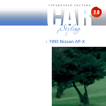
↑ 1993 Nissan AP-X