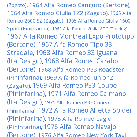
1964 Alfa Romeo Canguro (Bertone)
(Zagato)
,
,
1964 Alfa Romeo Giulia TZ2 (Zagato)
1965 Alfa
,
Romeo 2600 SZ (Zagato)
1965 Alfa Romeo Giulia 1600
,
Sport (Pininfarina)
,
1965 Alfa Romeo Giulia GTC (Touring)
,
1967 Alfa Romeo Montreal Expo Prototipo
(Bertone)
1967 Alfa Romeo Tipo 33
,
Stradale
1968 Alfa Romeo 33 Iguana
,
(ItalDesign)
1968 Alfa Romeo Carabo
,
(Bertone)
1968 Alfa Romeo P33 Roadster
,
(Pininfarina)
1969 Alfa Romeo Junior Z
,
1969 Alfa Romeo P33 Coupe
(Zagato)
,
(Pininfarina)
1971 Alfa Romeo Caimano
,
(ItalDesign)
1971 Alfa Romeo P33 Cuneo
,
1972 Alfa Romeo Alfetta Spider
(Pininfarina)
,
(Pininfarina)
1975 Alfa Romeo Eagle
,
1976 Alfa Romeo Navajo
(Pininfarina)
,
(Bertone)
1976 Alfa Romeo New York Taxi
,