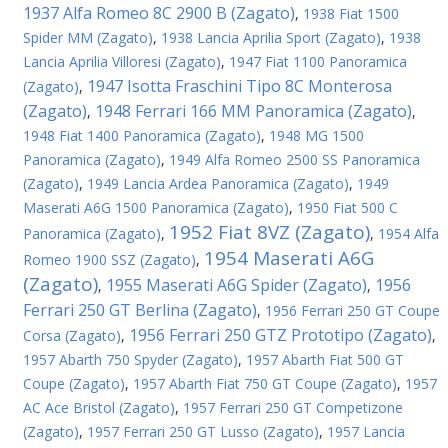
1937 Alfa Romeo 8C 2900 B (Zagato)
,
1938 Fiat 1500
Spider MM (Zagato)
,
1938 Lancia Aprilia Sport (Zagato)
,
1938
Lancia Aprilia Villoresi (Zagato)
,
1947 Fiat 1100 Panoramica
1947 Isotta Fraschini Tipo 8C Monterosa
(Zagato)
,
(Zagato)
1948 Ferrari 166 MM Panoramica (Zagato)
,
,
1948 Fiat 1400 Panoramica (Zagato)
,
1948 MG 1500
Panoramica (Zagato)
,
1949 Alfa Romeo 2500 SS Panoramica
(Zagato)
,
1949 Lancia Ardea Panoramica (Zagato)
,
1949
Maserati A6G 1500 Panoramica (Zagato)
,
1950 Fiat 500 C
1952 Fiat 8VZ (Zagato)
Panoramica (Zagato)
,
,
1954 Alfa
1954 Maserati A6G
Romeo 1900 SSZ (Zagato)
,
(Zagato)
1955 Maserati A6G Spider (Zagato)
1956
,
,
Ferrari 250 GT Berlina (Zagato)
,
1956 Ferrari 250 GT Coupe
1956 Ferrari 250 GTZ Prototipo (Zagato)
Corsa (Zagato)
,
,
1957 Abarth 750 Spyder (Zagato)
,
1957 Abarth Fiat 500 GT
Coupe (Zagato)
,
1957 Abarth Fiat 750 GT Coupe (Zagato)
,
1957
AC Ace Bristol (Zagato)
,
1957 Ferrari 250 GT Competizone
(Zagato)
,
1957 Ferrari 250 GT Lusso (Zagato)
,
1957 Lancia