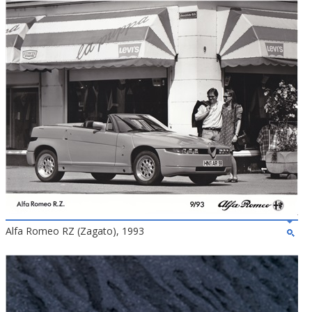
Alfa Romeo RZ (Zagato), 1993