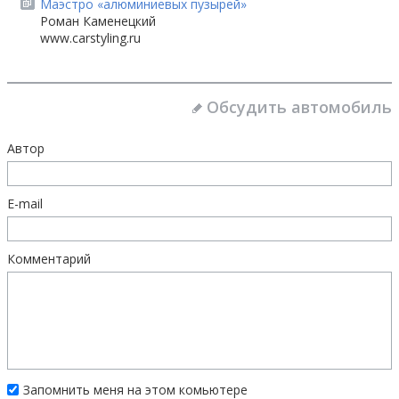
Маэстро «алюминиевых пузырей»
Роман Каменецкий
www.carstyling.ru
Обсудить автомобиль
Автор
E-mail
Комментарий
Запомнить меня на этом комьютере