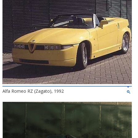
Alfa Romeo RZ (Zagato), 1992