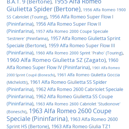
1955 Alfa Romeo
B.A.T. 9 (Bertone)
,
Giulietta Spider (Bertone)
,
1956 Alfa Romeo 1900
1956 Alfa Romeo Super Flow I
SS Cabriolet (Touring)
,
(Pininfarina)
1956 Alfa Romeo Super Flow II
,
(Pininfarina)
,
1957 Alfa Romeo 2000 Coupe Speciale
1957 Alfa Romeo Giulietta Sprint
'Sestriere' (Pininfarina)
,
Speciale (Bertone)
1959 Alfa Romeo Super Flow III
,
(Pininfarina)
,
1960 Alfa Romeo 2000 Sprint 'Praho' (Touring)
,
1960 Alfa Romeo Giulietta SZ (Zagato)
1960
,
Alfa Romeo Super Flow IV (Pininfarina)
,
1961 Alfa Romeo
,
1961 Alfa Romeo Giulietta Goccia
2000 Sprint Coupé (Boneschi)
1961 Alfa Romeo Giulietta SS Spider
(Michelotti)
,
(Pininfarina)
1962 Alfa Romeo 2600 Cabriolet Speciale
,
(Pininfarina)
1962 Alfa Romeo Giulietta SS Coupe
,
(Pininfarina)
,
1963 Alfa Romeo 2600 Cabriolet 'Studionove'
1963 Alfa Romeo 2600 Coupe
(Boneschi)
,
Speciale (Pininfarina)
1963 Alfa Romeo 2600
,
Sprint HS (Bertone)
1963 Alfa Romeo Giulia TZ1
,