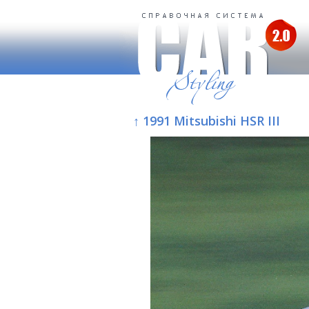
↑ 1991 Mitsubishi HSR III