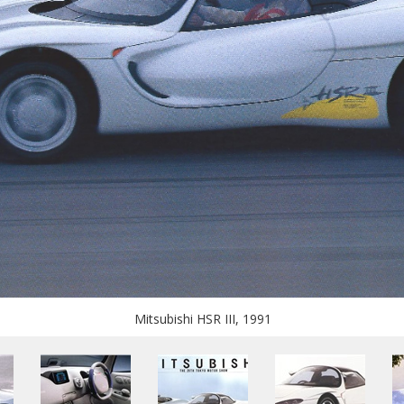
Mitsubishi HSR III, 1991