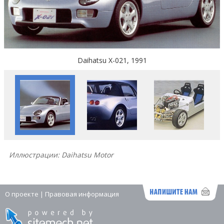
Daihatsu X-021, 1991
Иллюстрации: Daihatsu Motor
О проекте
|
Правовая информация