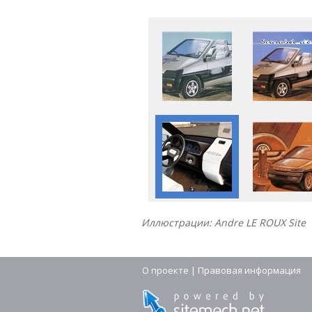
Иллюстрации: Andre LE ROUX Site
О проекте
|
Правовая информация