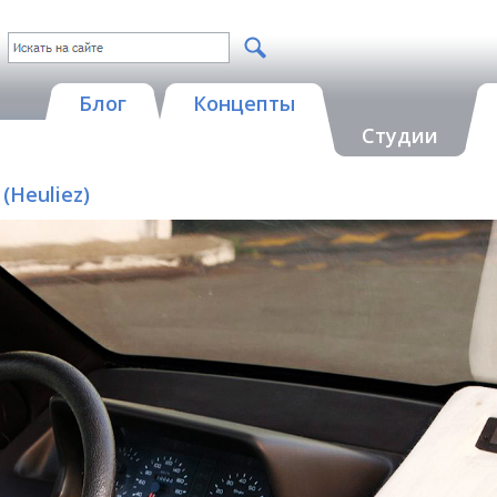
Блог
Концепты
Студии
 (Heuliez)