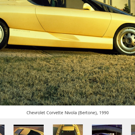
Chevrolet Corvette Nivola (Bertone), 1990