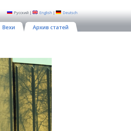
Русский
|
English
|
Deutsch
Вехи
Архив статей