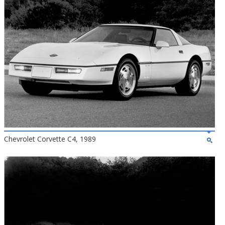
Chevrolet Corvette C4, 1989