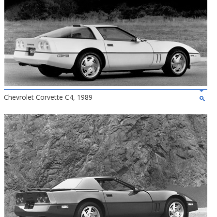
Chevrolet Corvette C4, 1989