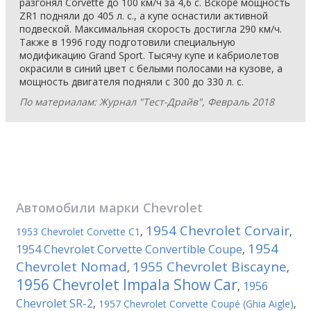
разгонял Corvette до 100 км/ч за 4,6 с. Вскоре мощность
ZR1 подняли до 405 л. с., а купе оснастили активной
подвеской. Максимальная скорость достигла 290 км/ч.
Также в 1996 году подготовили специальную
модификацию Grand Sport. Тысячу купе и кабриолетов
окрасили в синий цвет с белыми полосами на кузове, а
мощность двигателя подняли с 300 до 330 л. с.
По материалам: Журнал "Тест-Драйв", Февраль 2018
Автомобили марки
Chevrolet
1954 Chevrolet Corvair
1953 Chevrolet Corvette C1
,
,
1954
1954 Chevrolet Corvette Convertible Coupe
,
Chevrolet Nomad
1955 Chevrolet Biscayne
,
,
1956 Chevrolet Impala Show Car
1956
,
Chevrolet SR-2
,
1957 Chevrolet Corvette Coupé (Ghia Aigle)
,