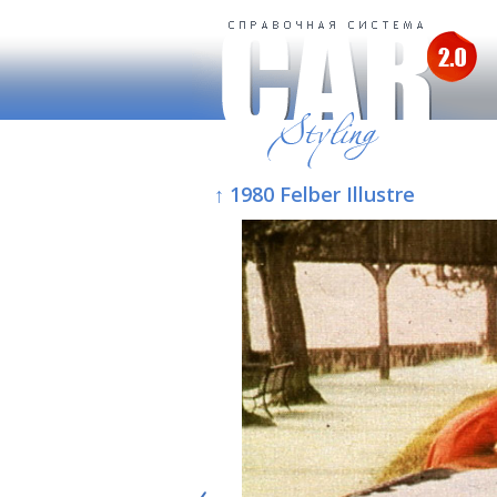
↑ 1980 Felber Illustre