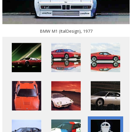
BMW M1 (ItalDesign), 1977