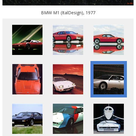
BMW M1 (ItalDesign), 1977