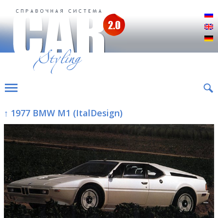
Р
E
D
↑ 1977 BMW M1 (ItalDesign)