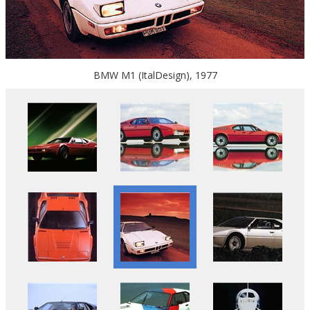
BMW M1 (ItalDesign), 1977