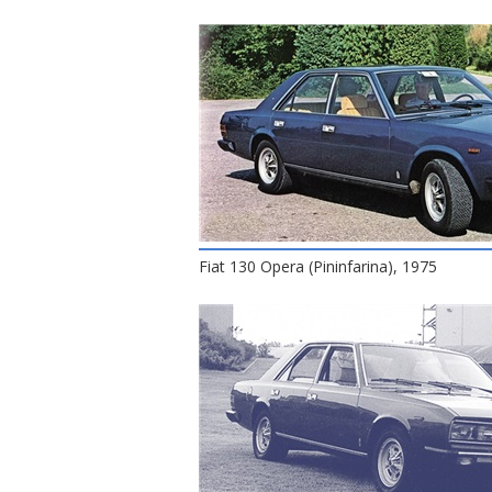
Fiat 130 Opera (Pininfarina), 1975