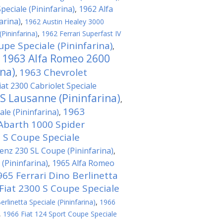
eciale (Pininfarina)
1962 Alfa
,
arina)
,
1962 Austin Healey 3000
(Pininfarina)
,
1962 Ferrari Superfast IV
pe Speciale (Pininfarina)
,
1963 Alfa Romeo 2600
,
ina)
1963 Chevrolet
,
iat 2300 Cabriolet Speciale
 S Lausanne (Pininfarina)
,
1963
le (Pininfarina)
,
Abarth 1000 Spider
0 S Coupe Speciale
nz 230 SL Coupe (Pininfarina)
,
(Pininfarina)
1965 Alfa Romeo
,
965 Ferrari Dino Berlinetta
Fiat 2300 S Coupe Speciale
rlinetta Speciale (Pininfarina)
,
1966
,
1966 Fiat 124 Sport Coupe Speciale