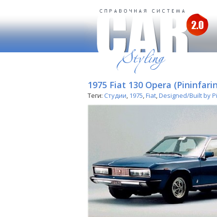
1975 Fiat 130 Opera (Pininfari
Теги:
Студии
,
1975
,
Fiat
,
Designed/Built by P