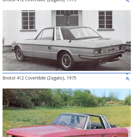
Bristol 412 Covertibile (Zagato), 1975