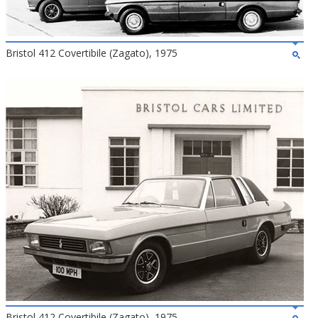
Bristol 412 Covertibile (Zagato), 1975
Bristol 412 Covertibile (Zagato), 1975