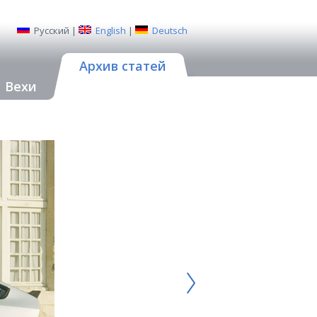
Русский
|
English
|
Deutsch
Архив статей
Вехи