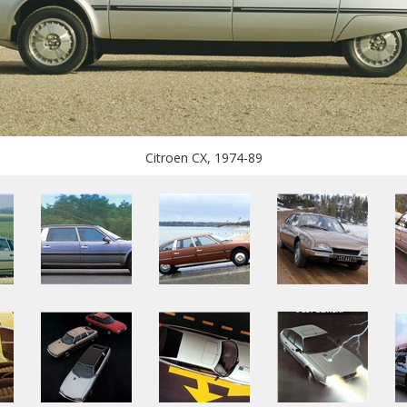
Citroen CX, 1974-89