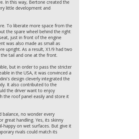
. In this way, Bertone created the
ery little development and
ere. To liberate more space from the
put the spare wheel behind the right
seat, just in front of the engine
t was also made as small as
re upright. As a result, X1/9 had two
he tail and one at the front.
ible, but in order to pass the stricter
able in the USA, it was convinced a
ini's design cleverly integrated the
dy. It also contributed to the
ld the driver want to enjoy
h the roof panel easily and store it
d balance, no wonder every
r great handling. Yes, its skinny
ail-happy on wet surfaces. But give it
porary rivals could match its