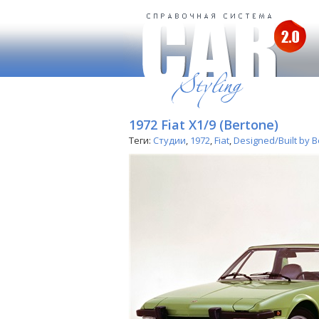
1972 Fiat X1/9 (Bertone)
Теги:
Студии
,
1972
,
Fiat
,
Designed/Built by 