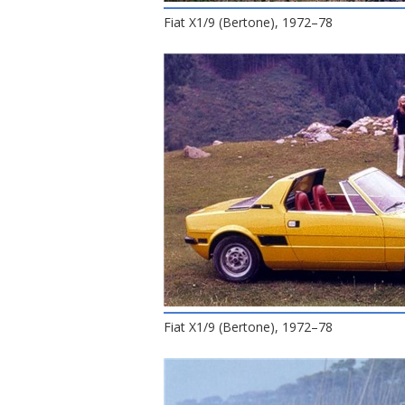
Fiat X1/9 (Bertone), 1972–78
Fiat X1/9 (Bertone), 1972–78