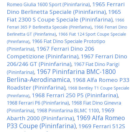
1965 Ferrari
Romeo Giulia 1600 Sport (Pininfarina)
,
Dino Berlinetta Speciale (Pininfarina)
1965
,
Fiat 2300 S Coupe Speciale (Pininfarina)
,
1966
Ferrari 365 P Berlinetta Speciale (Pininfarina)
,
1966 Ferrari Dino
Berlinetta GT (Pininfarina)
,
1966 Fiat 124 Sport Coupe Speciale
1966 Fiat Dino Speciale Prototipo
(Pininfarina)
,
1967 Ferrari Dino 206
(Pininfarina)
,
Competizione (Pininfarina)
1967 Ferrari Dino
,
206/246 GT (Pininfarina)
1967 Fiat Dino Parigi
,
1967 Pininfarina BMC-1800
(Pininfarina)
,
Berlina-Aerodinamica
1968 Alfa Romeo P33
,
Roadster (Pininfarina)
,
1968 Bentley T1 Coupe Speciale
1968 Ferrari 250 P5 (Pininfarina)
(Pininfarina)
,
,
1968 Ferrari P6 (Pininfarina)
1968 Fiat Dino Ginevra
,
1969
(Pininfarina)
1968 Pininfarina BLMC 1100
,
,
1969 Alfa Romeo
Abarth 2000 (Pininfarina)
,
P33 Coupe (Pininfarina)
1969 Ferrari 512S
,