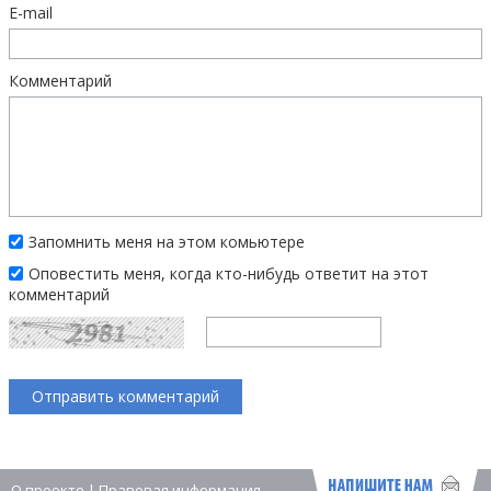
E-mail
Комментарий
Запомнить меня на этом комьютере
Оповестить меня, когда кто-нибудь ответит на этот
комментарий
О проекте
|
Правовая информация