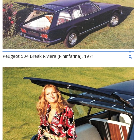
Peugeot 504 Break Riviera (Pininfarina), 1971