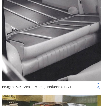
Peugeot 504 Break Riviera (Pininfarina), 1971