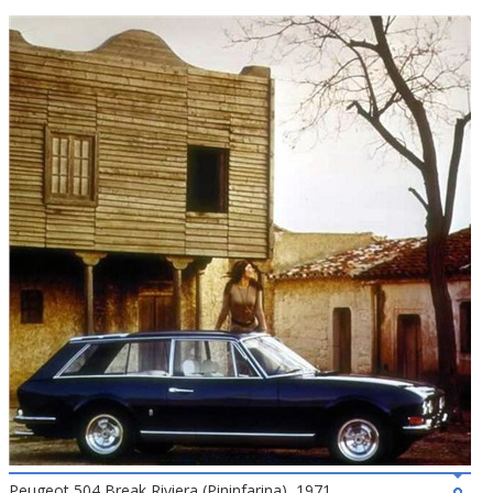
Peugeot 504 Break Riviera (Pininfarina), 1971