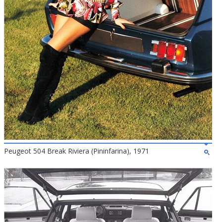
Peugeot 504 Break Riviera (Pininfarina), 1971