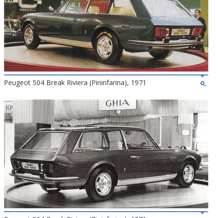
Peugeot 504 Break Riviera (Pininfarina), 1971