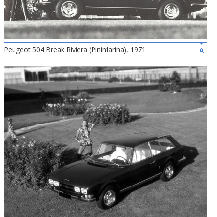
Peugeot 504 Break Riviera (Pininfarina), 1971