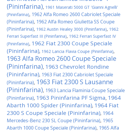
(Pininfarina)
,
1961 Maserati 5000 GT 'Gianni Agnelli'
1962 Alfa Romeo 2600 Cabriolet Speciale
(Pininfarina)
,
(Pininfarina)
1962 Alfa Romeo Giulietta SS Coupe
,
(Pininfarina)
,
1962 Austin Healey 3000 (Pininfarina)
,
1962
Ferrari Superfast III (Pininfarina)
,
1962 Ferrari Superfast IV
1962 Fiat 2300 Coupe Speciale
(Pininfarina)
,
(Pininfarina)
,
1962 Lancia Flavia Coupe (Pininfarina)
,
1963 Alfa Romeo 2600 Coupe Speciale
(Pininfarina)
1963 Chevrolet Rondine
,
(Pininfarina)
1963 Fiat 2300 Cabriolet Speciale
,
1963 Fiat 2300 S Lausanne
(Pininfarina)
,
(Pininfarina)
1963 Lancia Flaminia Coupe Speciale
,
1963 Pininfarina PF Sigma
1964
(Pininfarina)
,
,
Abarth 1000 Spider (Pininfarina)
1964 Fiat
,
2300 S Coupe Speciale (Pininfarina)
1964
,
Mercedes-Benz 230 SL Coupe (Pininfarina)
1965
,
Abarth 1000 Coupe Speciale (Pininfarina)
1965 Alfa
,