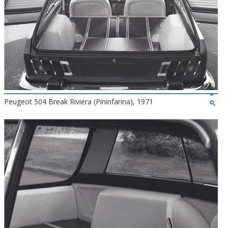
Peugeot 504 Break Riviera (Pininfarina), 1971