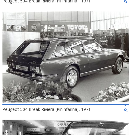
Peugeot 504 Break Riviera (Pininfarina), 1971
Peugeot 504 Break Riviera (Pininfarina), 1971